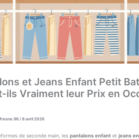
lons et Jeans Enfant Petit Bat
t-ils Vraiment leur Prix en Oc
ufresne.96
/
8 avril 2026
teformes de seconde main, les
pantalons enfant
et
jeans en