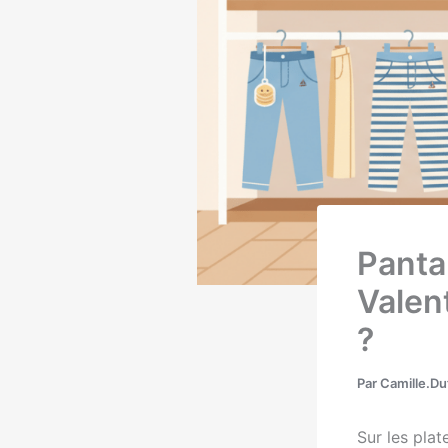
Panta
Valen
?
Par
Camille.D
Sur les pla