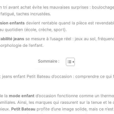
 tri avant achat évite les mauvaises surprises : boulochage
 fatigué, taches incrustées.
sion enfants
devient rentable quand la pièce est revendabl
u quotidien (école, crèche, sport).
abilité jeans
se mesure à l’usage réel : jeux au sol, fréquen
orphologie de l’enfant.
Sommaire :
t jeans enfant Petit Bateau d’occasion : comprendre ce qui 
de la
mode enfant
d’occasion fonctionne comme un therm
miliales. Ainsi, les marques qui rassurent sur la tenue et le
mieux.
Petit Bateau
profite d’une image solide, mais ce n’es