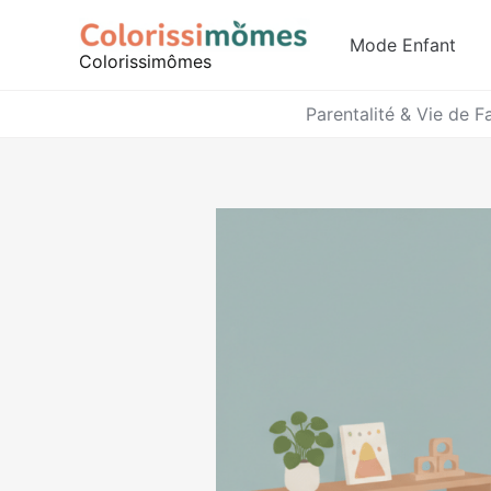
Aller
au
Mode Enfant
Colorissimômes
contenu
Parentalité & Vie de F