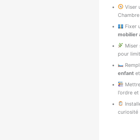
Viser
Chambre 
Fixer 
mobilier
Miser 
pour limit
Rempla
enfant
et
Mettre 
l’ordre et
Install
curiosité