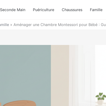
Seconde Main
Puériculture
Chaussures
Famille
amille
»
Aménager une Chambre Montessori pour Bébé : Gui