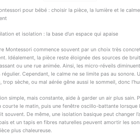
tessori pour bébé : choisir la pièce, la lumière et le calm
ent
lation et isolation : la base d’un espace qui apaise
 Montessori commence souvent par un choix très concret
nt. Idéalement, la pièce reste éloignée des sources de bru
assant ou une rue animée. Ainsi, les micro-réveils diminuent
s régulier. Cependant, le calme ne se limite pas au sonore.
, trop sèche, ou mal aérée gêne aussi le sommeil, donc l’h
ion simple, mais constante, aide à garder un air plus sain. 
 courte le matin, puis une fenêtre oscillo-battante lorsque 
fit souvent. De même, une isolation basique peut changer l
ais et un tapis en fibres naturelles peuvent amortir les son
ièce plus chaleureuse.