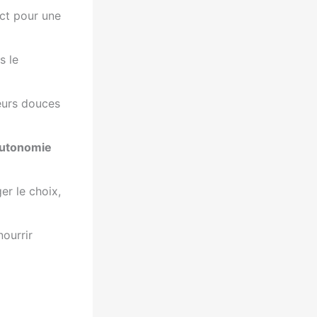
ect pour une
s le
leurs douces
utonomie
er le choix,
nourrir