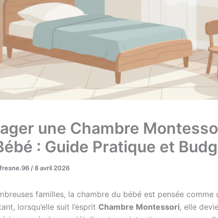
ger une Chambre Montesso
Bébé : Guide Pratique et Budg
ufresne.96
/
8 avril 2026
breuses familles, la chambre du bébé est pensée comme u
nt, lorsqu’elle suit l’esprit
Chambre Montessori
, elle devi